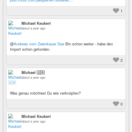
1
Michael Keukert
about a year ago
@
Andreas vom Zwenkauer See
Bin schon weiter - habe den
Import schon gefunden.
2
Michael 🇺🇦
about a year ago
Was genau möchtest Du wie verknüpfen?
0
Michael Keukert
about a year ago