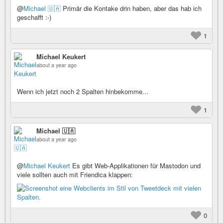
@
Michael 🇺🇦
Primär die Kontake drin haben, aber das hab ich
geschafft :-)
1
Michael Keukert
about a year ago
Wenn ich jetzt noch 2 Spalten hinbekomme...
1
Michael 🇺🇦
about a year ago
@
Michael Keukert
Es gibt Web-Applikationen für Mastodon und
viele sollten auch mit Friendica klappen:
0