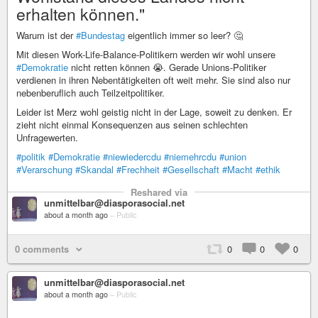
erhalten können."
Warum ist der
#Bundestag
eigentlich immer so leer? 🤔
Mit diesen Work-Life-Balance-Politikern werden wir wohl unsere
#Demokratie
nicht retten können 😭. Gerade Unions-Politiker
verdienen in ihren Nebentätigkeiten oft weit mehr. Sie sind also nur
nebenberuflich auch Teilzeitpolitiker.
Leider ist Merz wohl geistig nicht in der Lage, soweit zu denken. Er
zieht nicht einmal Konsequenzen aus seinen schlechten
Unfragewerten.
#politik
#Demokratie
#niewiedercdu
#niemehrcdu
#union
#Verarschung
#Skandal
#Frechheit
#Gesellschaft
#Macht
#ethik
Reshared via
unmittelbar@diasporasocial.net
about a month ago
–
Public
0 comments
0
0
0
unmittelbar@diasporasocial.net
about a month ago
–
Public