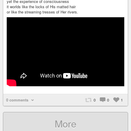
yet the experience of consciousness
it worlds like the locks of His matted hair
or like the streaming tresses of Her rivers.
0 comments
0
0
1
More