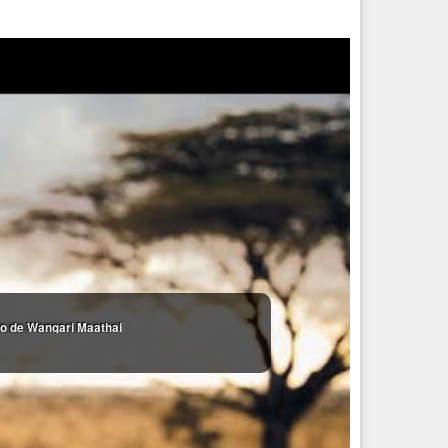
ão de Wangari Maathai