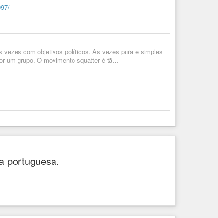
997/
vezes com objetivos políticos. As vezes pura e simples
por um grupo..O movimento squatter é tã…
ua portuguesa.