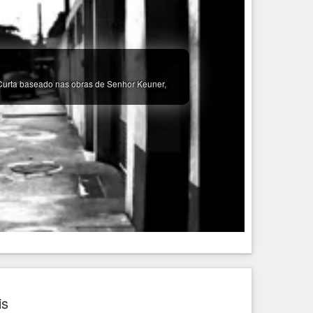
urta baseado nas obras de Senhor Keuner,
is