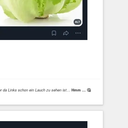
r da Links schon ein Lauch zu sehen ist
…
Hmm … 🤔