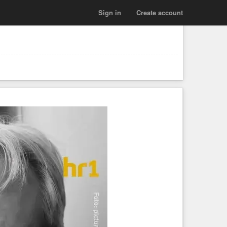
Sign in
Create account